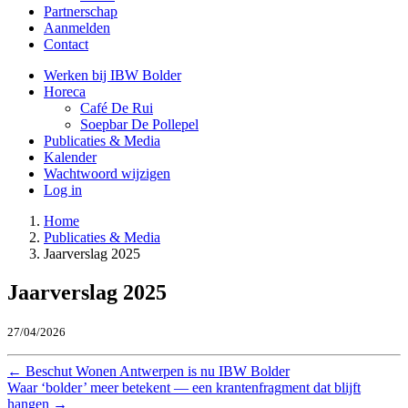
Partnerschap
Aanmelden
Contact
Werken bij IBW Bolder
Horeca
Café De Rui
Soepbar De Pollepel
Publicaties & Media
Kalender
Wachtwoord wijzigen
Log in
Home
Publicaties & Media
Jaarverslag 2025
Jaarverslag 2025
27/04/2026
←
Beschut Wonen Antwerpen is nu IBW Bolder
Waar ‘bolder’ meer betekent — een krantenfragment dat blijft
hangen
→